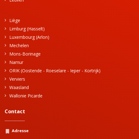
Liège
Limburg (Hasselt)
Luxembourg (Arlon)
Mechelen
Mons-Borinage
Namur
ORIK (Oostende - Roeselare - Ieper - Kortrijk)
Verviers
Waasland
Wallonie Picarde
Contact
Adresse