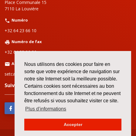
Place Communale 15
7110 La Louvière
Numéro
+32 64 23 66 10
Numéro de fax
+32 64 28 06 26
Adresse email
Nous utilisons des cookies pour faire en
sorte que votre expérience de navigation sur
setcalalouviere@setca-fgtb.be
notre site Internet soit la meilleure possible.
Suivez nous sur le web!
Certains cookies sont nécessaires au bon
fonctionnement du site Internet et ne peuvent
être refusés si vous souhaitez visiter ce site.
Plus d'informations
Accepter