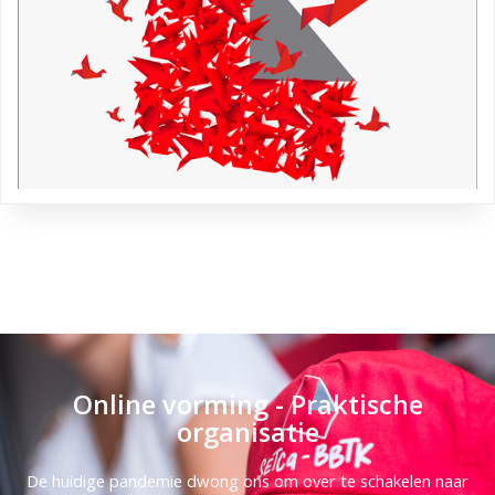
Online vorming - Praktische
organisatie
De huidige pandemie dwong ons om over te schakelen naar