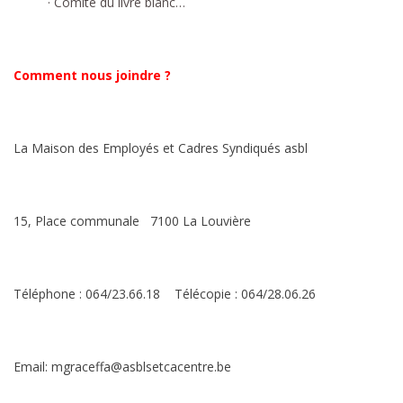
· Comité du livre blanc…
Comment nous joindre ?
La Maison des Employés et Cadres Syndiqués asbl
15, Place communale 7100 La Louvière
Téléphone : 064/23.66.18 Télécopie : 064/28.06.26
Email: mgraceffa@asblsetcacentre.be