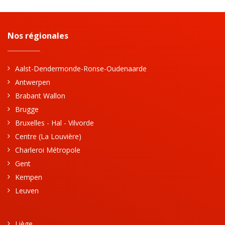
Nos régionales
Aalst-Dendermonde-Ronse-Oudenaarde
Antwerpen
Brabant Wallon
Brugge
Bruxelles - Hal - Vilvorde
Centre (La Louvière)
Charleroi Métropole
Gent
Kempen
Leuven
Liège