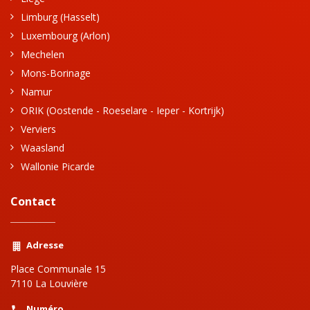
Limburg (Hasselt)
Luxembourg (Arlon)
Mechelen
Mons-Borinage
Namur
ORIK (Oostende - Roeselare - Ieper - Kortrijk)
Verviers
Waasland
Wallonie Picarde
Contact
Adresse
Place Communale 15
7110 La Louvière
Numéro