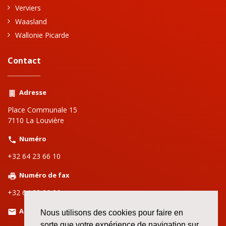
Verviers
Waasland
Wallonie Picarde
Contact
Adresse
Place Communale 15
7110 La Louvière
Numéro
+32 64 23 66 10
Numéro de fax
+32 64 28 06 26
Adresse email
Nous utilisons des cookies pour faire en
sorte que votre expérience de navigation sur