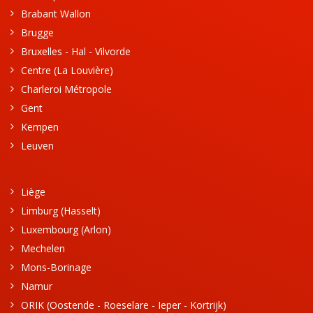
Brabant Wallon
Brugge
Bruxelles - Hal - Vilvorde
Centre (La Louvière)
Charleroi Métropole
Gent
Kempen
Leuven
Liège
Limburg (Hasselt)
Luxembourg (Arlon)
Mechelen
Mons-Borinage
Namur
ORIK (Oostende - Roeselare - Ieper - Kortrijk)