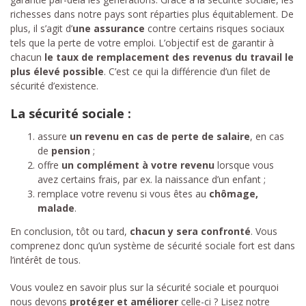
richesses dans notre pays sont réparties plus équitablement. De
plus, il s’agit d’
une assurance
contre certains risques sociaux
tels que la perte de votre emploi. L’objectif est de garantir à
chacun
le taux de remplacement des revenus du travail le
plus élevé possible
. C’est ce qui la différencie d’un filet de
sécurité d’existence.
La sécurité sociale :
assure
un revenu en cas de perte de salaire
, en cas
de
pension
;
offre
un complément à votre revenu
lorsque vous
avez certains frais, par ex. la naissance d’un enfant ;
remplace votre revenu si vous êtes au
chômage,
malade
.
En conclusion, tôt ou tard,
chacun y sera confronté
. Vous
comprenez donc qu’un système de sécurité sociale fort est dans
l’intérêt de tous.
Vous voulez en savoir plus sur la sécurité sociale et pourquoi
nous devons
protéger et améliorer
celle-ci ? Lisez notre